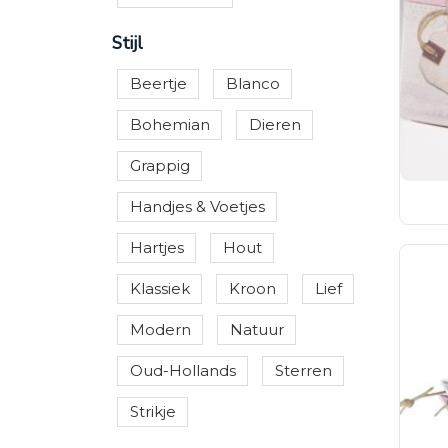
Stijl
Beertje
Blanco
Bohemian
Dieren
Grappig
Handjes & Voetjes
Hartjes
Hout
Klassiek
Kroon
Lief
Modern
Natuur
Oud-Hollands
Sterren
Strikje