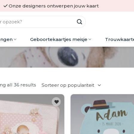
Onze designers ontwerpen jouw kaart
ongen
Geboortekaartjes meisje
Trouwkaart
g all 36 results