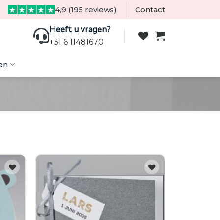
4,9 (195 reviews)
Contact
Heeft u vragen?
+31 6 11481670
en