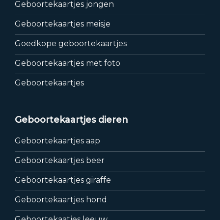
Geboortekaartjes jongen
Geboortekaartjes meisje
Goedkope geboortekaartjes
Geboortekaartjes met foto
Geboortekaartjes
Geboortekaartjes dieren
Geboortekaartjes aap
Geboortekaartjes beer
Geboortekaartjes giraffe
Geboortekaartjes hond
Geboortekaatjes leeuw