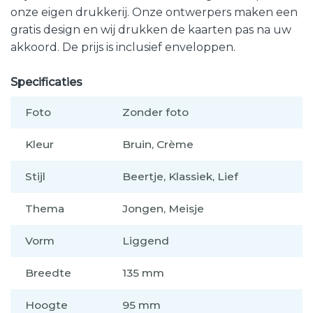
onze eigen drukkerij. Onze ontwerpers maken een
gratis design en wij drukken de kaarten pas na uw
akkoord. De prijs is inclusief enveloppen.
Specificaties
Foto
Zonder foto
Kleur
Bruin, Crème
Stijl
Beertje, Klassiek, Lief
Thema
Jongen, Meisje
Vorm
Liggend
Breedte
135 mm
Hoogte
95 mm