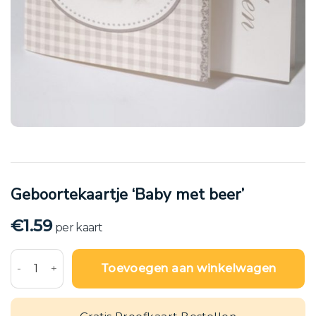
Geboortekaartje ‘Baby met beer’
€
1.59
per kaart
Geboortekaartje 'Baby met beer' aantal
Toevoegen aan winkelwagen