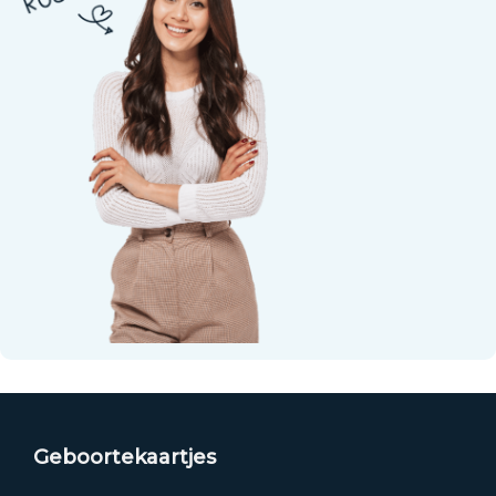
Geboortekaartjes