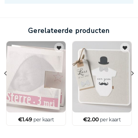
Gerelateerde producten
€
1.49
€
2.00
per kaart
per kaart