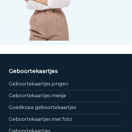
Geboortekaartjes
Geboortekaartjes jongen
Geboortekaartjes meisje
Goedkope geboortekaartjes
Geboortekaartjes met foto
Geboortekaartjes