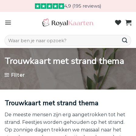
Skip
4,9 (195 reviews)
to
content
Zoeken naar:
Trouwkaart met strand thema
Filter
Trouwkaart met strand thema
De meeste mensen zijn erg aangetrokken tot het
strand. Feestjes worden gehouden op het strand.
Op zonnige dagen trekken we massaal naar het