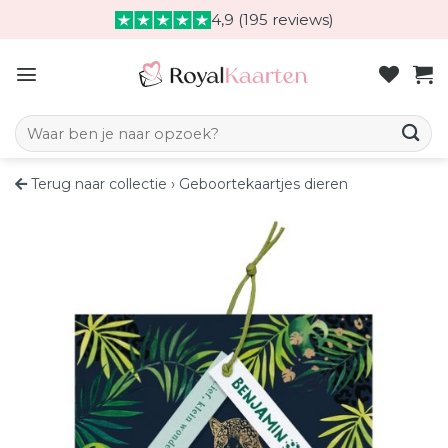
Skip
4,9 (195 reviews)
to
content
Zoeken naar:
Terug naar collectie
›
Geboortekaartjes dieren