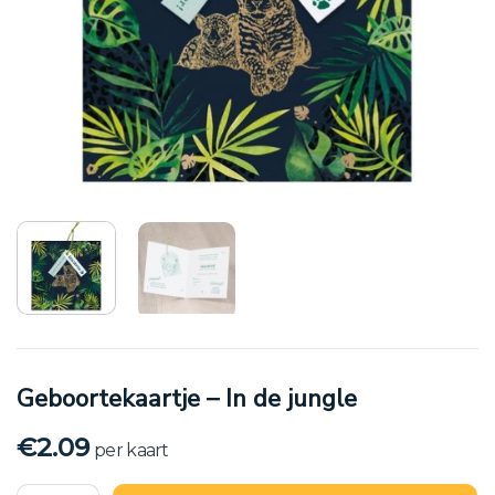
Geboortekaartje – In de jungle
€
2.09
per kaart
Geboortekaartje - In de jungle aantal