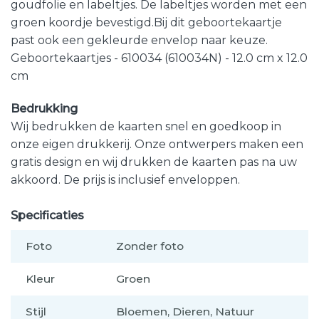
goudfolie en labeltjes. De labeltjes worden met een
groen koordje bevestigd.Bij dit geboortekaartje
past ook een gekleurde envelop naar keuze.
Geboortekaartjes - 610034 (610034N) - 12.0 cm x 12.0
cm
Bedrukking
Wij bedrukken de kaarten snel en goedkoop in
onze eigen drukkerij. Onze ontwerpers maken een
gratis design en wij drukken de kaarten pas na uw
akkoord. De prijs is inclusief enveloppen.
Specificaties
Foto
Zonder foto
Kleur
Groen
Stijl
Bloemen, Dieren, Natuur