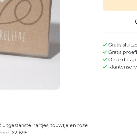
Gratis sluitz
Gratis proef
Onze design
Klantenserv
uitgestanste hartjes, touwtje en roze
mmer: 621695