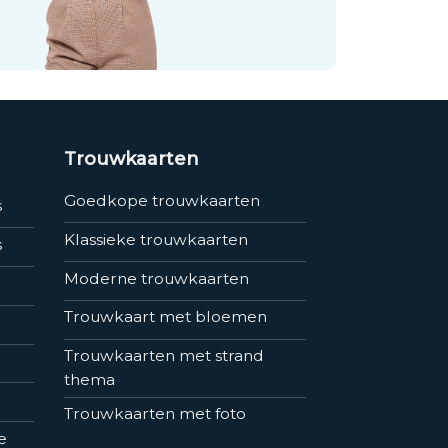
Trouwkaarten
Goedkope trouwkaarten
s
Klassieke trouwkaarten
s
Moderne trouwkaarten
Trouwkaart met bloemen
Trouwkaarten met strand
thema
Trouwkaarten met foto
e