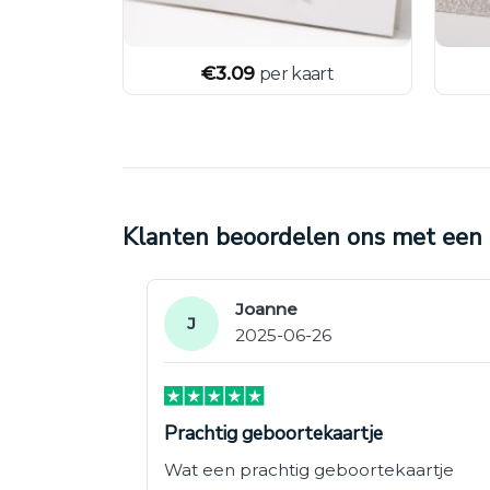
€
3.09
art
per kaart
Klanten beoordelen ons met een 4
Joanne
J
2025-06-26
Prachtig geboortekaartje
Wat een prachtig geboortekaartje