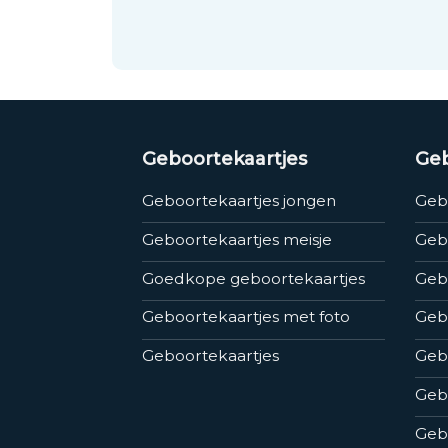
Geboortekaartjes
Geb
Geboortekaartjes jongen
Geb
Geboortekaartjes meisje
Geb
Goedkope geboortekaartjes
Gebo
Geboortekaartjes met foto
Geb
Geboortekaartjes
Geb
Gebo
Gebo