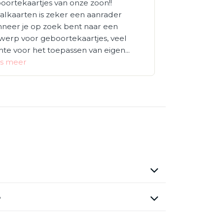
oortekaartjes van onze zoon!!
alkaarten is zeker een aanrader
neer je op zoek bent naar een
werp voor geboortekaartjes, veel
mte voor het toepassen van eigen...
s meer
?