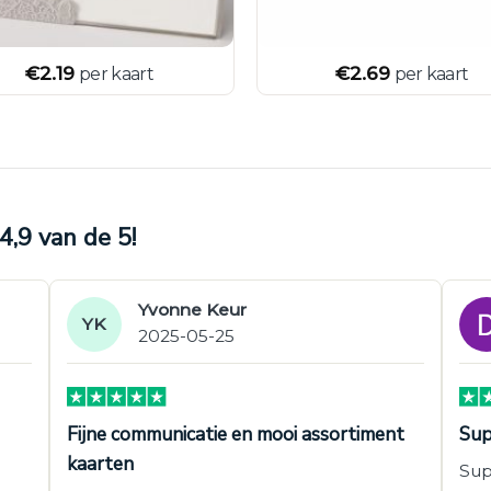
€
2.19
€
2.69
per kaart
per kaart
,9 van de 5!
Yvonne Keur
YK
2025-05-25
Fijne communicatie en mooi assortiment
Sup
kaarten
Sup