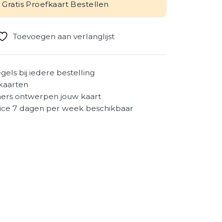
Gratis Proefkaart Bestellen
Toevoegen aan verlanglijst
egels bij iedere bestelling
kaarten
ers ontwerpen jouw kaart
ice 7 dagen per week beschikbaar