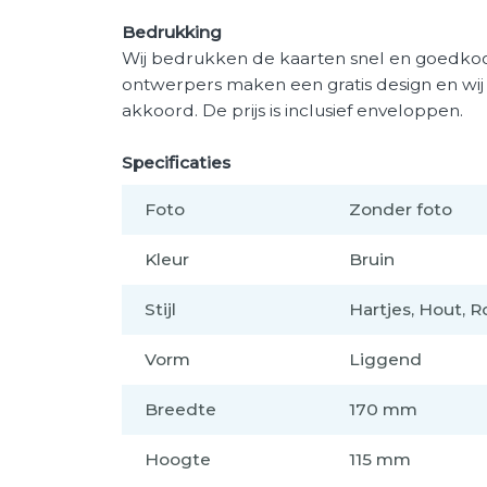
Bedrukking
Wij bedrukken de kaarten snel en goedkoop
ontwerpers maken een gratis design en wi
akkoord. De prijs is inclusief enveloppen.
Specificaties
Foto
Zonder foto
Kleur
Bruin
Stijl
Hartjes, Hout, 
Vorm
Liggend
Breedte
170 mm
Hoogte
115 mm