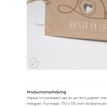
Productomschrijving
Hippe trouwkaart van bruin eco papier met 
inlegvel. Formaat: 170 x 115 mm Artikelnu