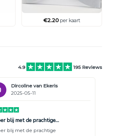
€
2.20
per kaart
4.9
195 Reviews
Dircoline van Ekeris
2025-05-11
er blij met de prachtige…
er blij met de prachtige