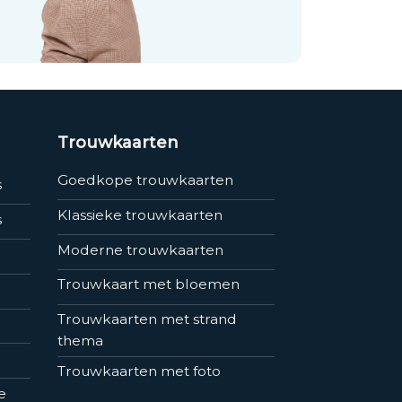
Trouwkaarten
Goedkope trouwkaarten
s
Klassieke trouwkaarten
s
Moderne trouwkaarten
Trouwkaart met bloemen
Trouwkaarten met strand
thema
Trouwkaarten met foto
e