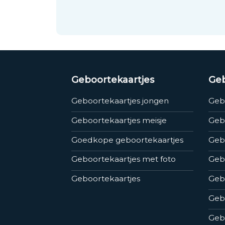
Geboortekaartjes
Geb
Geboortekaartjes jongen
Geb
Geboortekaartjes meisje
Geb
Goedkope geboortekaartjes
Gebo
Geboortekaartjes met foto
Geb
Geboortekaartjes
Geb
Gebo
Gebo