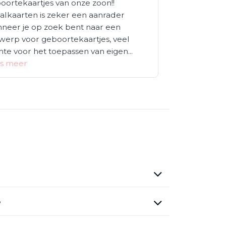
oortekaartjes van onze zoon!!
alkaarten is zeker een aanrader
neer je op zoek bent naar een
werp voor geboortekaartjes, veel
mte voor het toepassen van eigen...
s meer
?