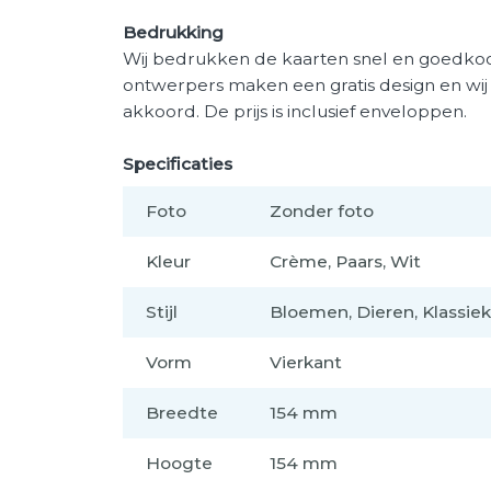
Bedrukking
Wij bedrukken de kaarten snel en goedkoop
ontwerpers maken een gratis design en wi
akkoord. De prijs is inclusief enveloppen.
Specificaties
Foto
Zonder foto
Kleur
Crème, Paars, Wit
Stijl
Bloemen, Dieren, Klassiek, 
Vorm
Vierkant
Breedte
154 mm
Hoogte
154 mm