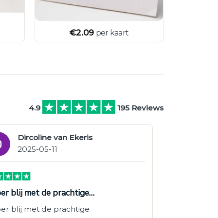
€
2.09
per kaart
4.9
195 Reviews
Dircoline van Ekeris
2025-05-11
er blij met de prachtige…
er blij met de prachtige