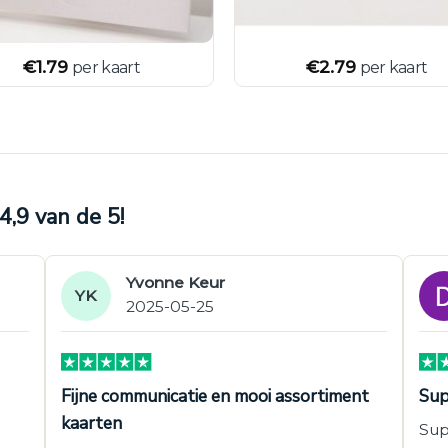
€
1.79
€
2.79
per kaart
per kaart
,9 van de 5!
Yvonne Keur
YK
2025-05-25
Fijne communicatie en mooi assortiment
Sup
kaarten
Sup