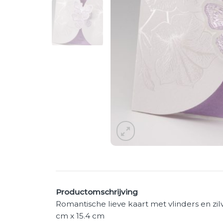
Productomschrijving
Romantische lieve kaart met vlinders en zilv
cm x 15.4 cm