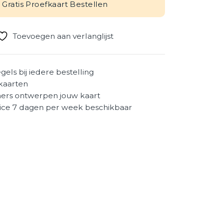
Gratis Proefkaart Bestellen
Toevoegen aan verlanglijst
egels bij iedere bestelling
kaarten
ers ontwerpen jouw kaart
ice 7 dagen per week beschikbaar