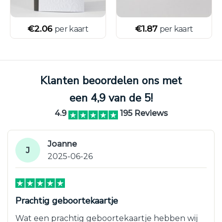
€
2.06
€
1.87
per kaart
per kaart
Klanten beoordelen ons met
een 4,9 van de 5!
4.9
195 Reviews
Joanne
J
2025-06-26
Prachtig geboortekaartje
Wat een prachtig geboortekaartje hebben wij