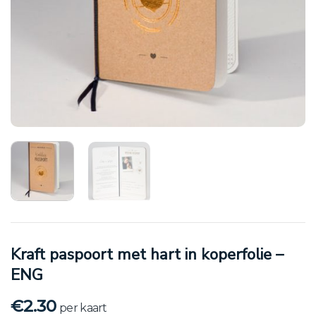
Kraft paspoort met hart in koperfolie –
ENG
€
2.30
per kaart