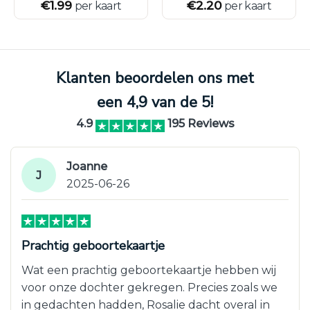
€
1.99
€
2.20
per kaart
per kaart
Klanten beoordelen ons met
een 4,9 van de 5!
4.9
195 Reviews
Joanne
J
2025-06-26
Prachtig geboortekaartje
Wat een prachtig geboortekaartje hebben wij
voor onze dochter gekregen. Precies zoals we
in gedachten hadden, Rosalie dacht overal in