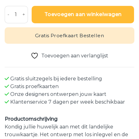
Hippe trouwkaart op kraftpapier met jute wikkel en canvas
Toevoegen aan winkelwagen
Gratis Proefkaart Bestellen
Toevoegen aan verlanglijst
Gratis sluitzegels bij iedere bestelling
Gratis proefkaarten
Onze designers ontwerpen jouw kaart
Klantenservice 7 dagen per week beschikbaar
Productomschrijving
Kondig jullie huwelijk aan met dit landelijke
trouwkaartje. Het ontwerp met los inlegvel en de