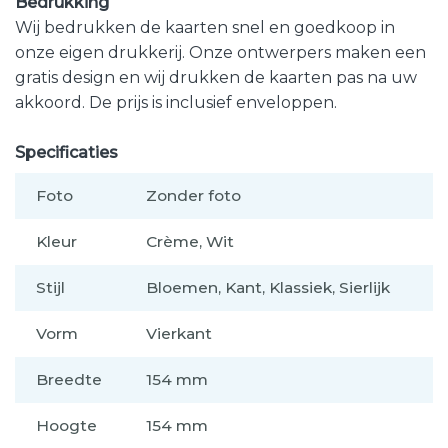
Bedrukking
Wij bedrukken de kaarten snel en goedkoop in
onze eigen drukkerij. Onze ontwerpers maken een
gratis design en wij drukken de kaarten pas na uw
akkoord. De prijs is inclusief enveloppen.
Specificaties
Foto
Zonder foto
Kleur
Crème, Wit
Stijl
Bloemen, Kant, Klassiek, Sierlijk
Vorm
Vierkant
Breedte
154 mm
Hoogte
154 mm