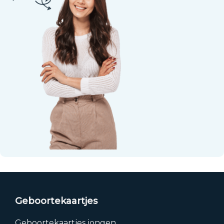
Geboortekaartjes
Geboortekaartjes jongen