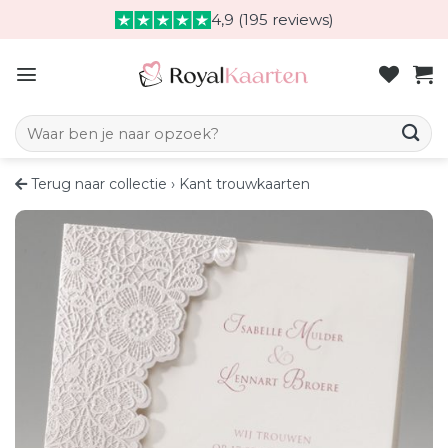
Skip
4,9 (195 reviews)
to
content
Zoeken naar:
Terug naar collectie
›
Kant trouwkaarten