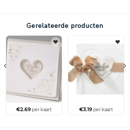
Gerelateerde producten
€
2.69
€
3.19
per kaart
per kaart