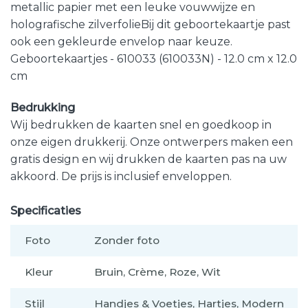
metallic papier met een leuke vouwwijze en
holografische zilverfolieBij dit geboortekaartje past
ook een gekleurde envelop naar keuze.
Geboortekaartjes - 610033 (610033N) - 12.0 cm x 12.0
cm
Bedrukking
Wij bedrukken de kaarten snel en goedkoop in
onze eigen drukkerij. Onze ontwerpers maken een
gratis design en wij drukken de kaarten pas na uw
akkoord. De prijs is inclusief enveloppen.
Specificaties
Foto
Zonder foto
Kleur
Bruin, Crème, Roze, Wit
Stijl
Handjes & Voetjes, Hartjes, Modern