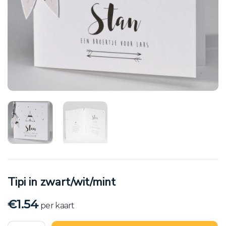
Tipi in zwart/wit/mint
€
1.54
per kaart
Tipi in zwart/wit/mint aantal