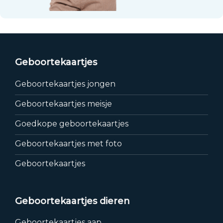
Geboortekaartjes
Geboortekaartjes jongen
Geboortekaartjes meisje
Goedkope geboortekaartjes
Geboortekaartjes met foto
Geboortekaartjes
Geboortekaartjes dieren
Geboortekaartjes aap