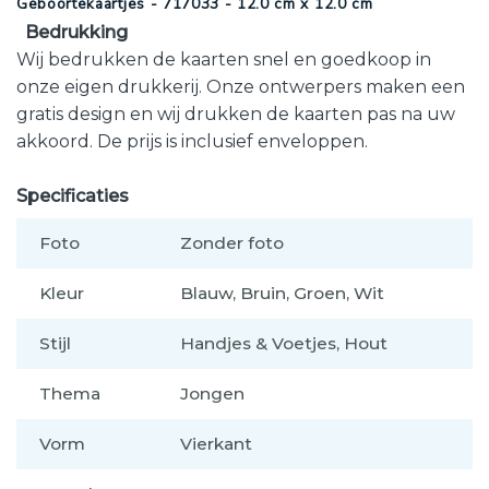
Geboortekaartjes - 717033 - 12.0 cm x 12.0 cm
Bedrukking
Wij bedrukken de kaarten snel en goedkoop in
onze eigen drukkerij. Onze ontwerpers maken een
gratis design en wij drukken de kaarten pas na uw
akkoord. De prijs is inclusief enveloppen.
Specificaties
Foto
Zonder foto
Kleur
Blauw, Bruin, Groen, Wit
Stijl
Handjes & Voetjes, Hout
Thema
Jongen
Vorm
Vierkant