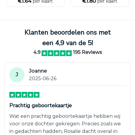
€
1.64
€
1.80
per kaart
per kaart
Klanten beoordelen ons met
een 4,9 van de 5!
4.9
195 Reviews
Joanne
J
2025-06-26
Prachtig geboortekaartje
Wat een prachtig geboortekaartje hebben wij
voor onze dochter gekregen. Precies zoals we
in gedachten hadden, Rosalie dacht overal in