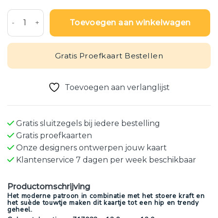
Modern geboortekaartje met uitgesneden voetjes in kraft p
Toevoegen aan winkelwagen
Gratis Proefkaart Bestellen
Toevoegen aan verlanglijst
Gratis sluitzegels bij iedere bestelling
Gratis proefkaarten
Onze designers ontwerpen jouw kaart
Klantenservice 7 dagen per week beschikbaar
Productomschrijving
Het moderne patroon in combinatie met het stoere kraft en
het suède touwtje maken dit kaartje tot een hip en trendy
geheel.