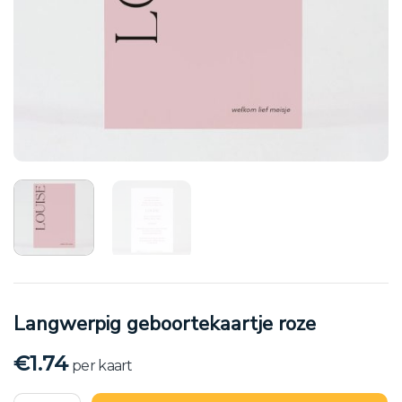
Langwerpig geboortekaartje roze
€
1.74
per kaart
Langwerpig geboortekaartje roze aantal