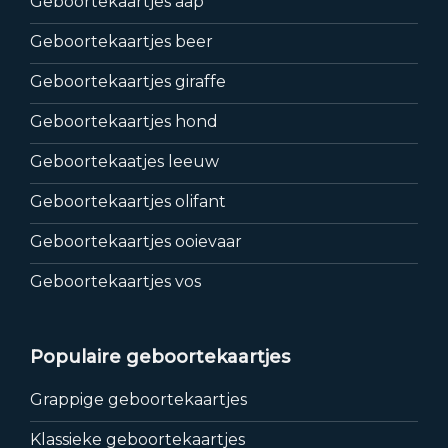
Geboortekaartjes aap
Geboortekaartjes beer
Geboortekaartjes giraffe
Geboortekaartjes hond
Geboortekaatjes leeuw
Geboortekaartjes olifant
Geboortekaartjes ooievaar
Geboortekaartjes vos
Populaire geboortekaartjes
Grappige geboortekaartjes
Klassieke geboortekaartjes