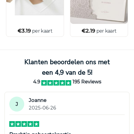
€
3.19
€
2.19
per kaart
per kaart
Klanten beoordelen ons met
een 4,9 van de 5!
4.9
195 Reviews
Joanne
J
2025-06-26