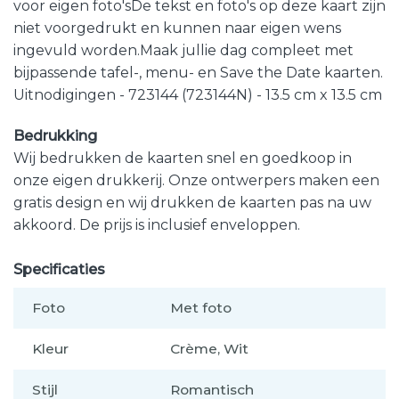
voor eigen foto'sDe tekst en foto's op deze kaart zijn
niet voorgedrukt en kunnen naar eigen wens
ingevuld worden.Maak jullie dag compleet met
bijpassende tafel-, menu- en Save the Date kaarten.
Uitnodigingen - 723144 (723144N) - 13.5 cm x 13.5 cm
Bedrukking
Wij bedrukken de kaarten snel en goedkoop in
onze eigen drukkerij. Onze ontwerpers maken een
gratis design en wij drukken de kaarten pas na uw
akkoord. De prijs is inclusief enveloppen.
Specificaties
Foto
Met foto
Kleur
Crème, Wit
Stijl
Romantisch