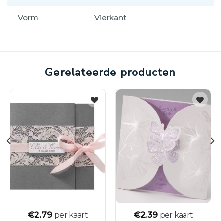
Vorm
Vierkant
Gerelateerde producten
€
2.79
€
2.39
per kaart
per kaart