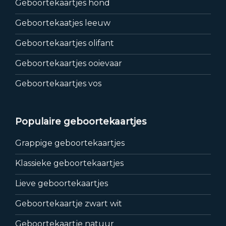
Geboortekaartjes hond
Geboortekaatjes leeuw
Geboortekaartjes olifant
Geboortekaartjes ooievaar
Geboortekaartjes vos
Populaire geboortekaartjes
Grappige geboortekaartjes
Klassieke geboortekaartjes
Lieve geboortekaartjes
Geboortekaartje zwart wit
Geboortekaartje natuur