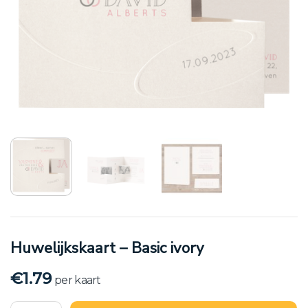
Huwelijkskaart – Basic ivory
€
1.79
per kaart
Huwelijkskaart - Basic ivory aantal