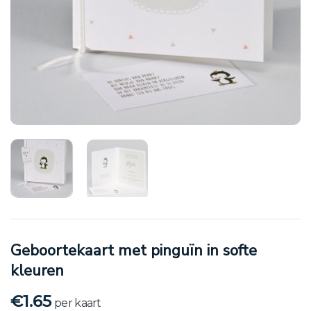
Geboortekaart met pinguïn in softe
kleuren
€
1.65
per kaart