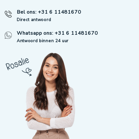
Bel ons: +31 6 11481670
Direct antwoord
Whatsapp ons: +31 6 11481670
Antwoord binnen 24 uur