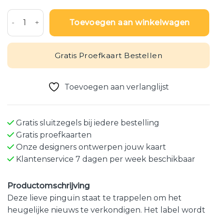
Geboortekaart met pinguïn in softe kleuren aantal
Toevoegen aan winkelwagen
Gratis Proefkaart Bestellen
Toevoegen aan verlanglijst
Gratis sluitzegels bij iedere bestelling
Gratis proefkaarten
Onze designers ontwerpen jouw kaart
Klantenservice 7 dagen per week beschikbaar
Productomschrijving
Deze lieve pinguïn staat te trappelen om het
heugelijke nieuws te verkondigen. Het label wordt