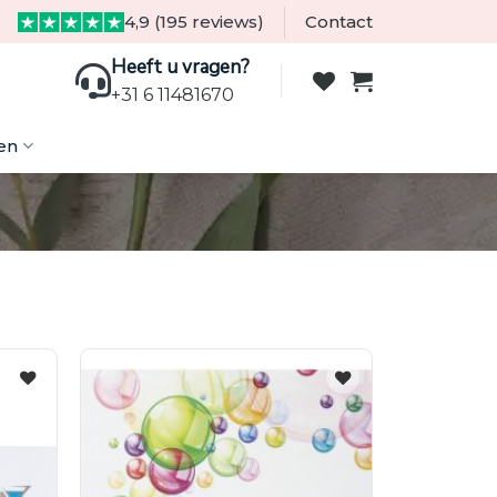
4,9 (195 reviews)
Contact
Heeft u vragen?
+31 6 11481670
en