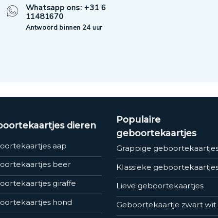
Whatsapp ons: +31 6
11481670
Antwoord binnen 24 uur
Populaire
oortekaartjes dieren
geboortekaartjes
oortekaartjes aap
Grappige geboortekaartje
oortekaartjes beer
Klassieke geboortekaartje
ortekaartjes giraffe
Lieve geboortekaartjes
oortekaartjes hond
Geboortekaartje zwart wit