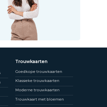
Trouwkaarten
Goedkope trouwkaarten
s
Klassieke trouwkaarten
s
Moderne trouwkaarten
Trouwkaart met bloemen