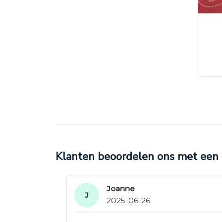
Klanten beoordelen ons met een 4
Joanne
J
2025-06-26