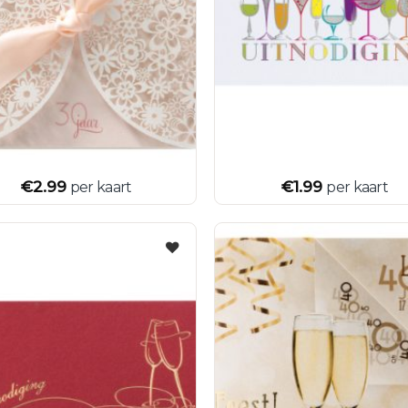
€
2.99
€
1.99
per kaart
per kaart