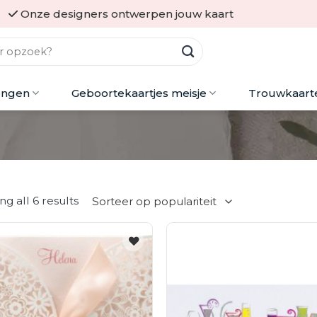
Onze designers ontwerpen jouw kaart
ongen
Geboortekaartjes meisje
Trouwkaart
g all 6 results