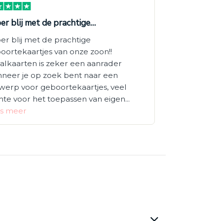
er blij met de prachtige…
er blij met de prachtige
oortekaartjes van onze zoon!!
alkaarten is zeker een aanrader
neer je op zoek bent naar een
werp voor geboortekaartjes, veel
mte voor het toepassen van eigen...
s meer