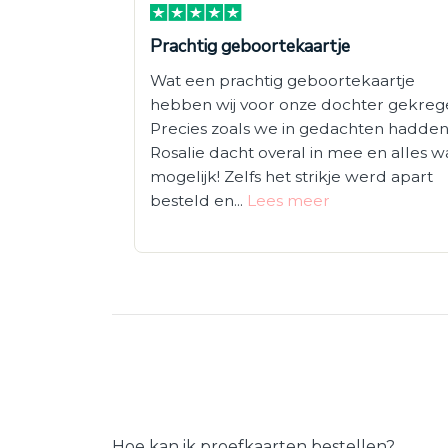
Prachtig geboortekaartje
Wat een prachtig geboortekaartje
hebben wij voor onze dochter gekreg
Precies zoals we in gedachten hadden
Rosalie dacht overal in mee en alles w
mogelijk! Zelfs het strikje werd apart
besteld en...
Lees meer
Hoe kan ik proefkaarten bestellen?