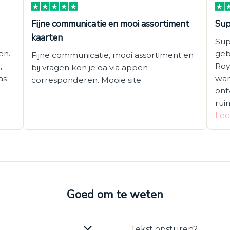
Fijne communicatie en mooi assortiment
Sup
kaarten
Sup
en.
geb
Fijne communicatie, mooi assortiment en
,
Roy
bij vragen kon je oa via appen
as
wan
corresponderen. Mooie site
ont
rui
Lee
Goed om te weten
Tekst opsturen?